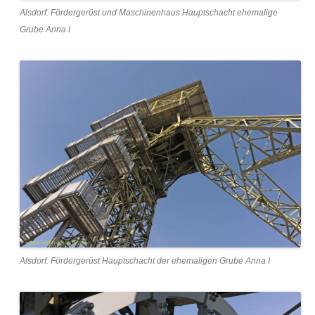
Alsdorf: Fördergerüst und Maschinenhaus Hauptschacht ehemalige
Grube Anna I
Alsdorf: Fördergerüst Hauptschacht der ehemaligen Grube Anna I