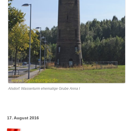
Alsdorf: Wasserturm ehemalige Grube Anna I
17. August 2016