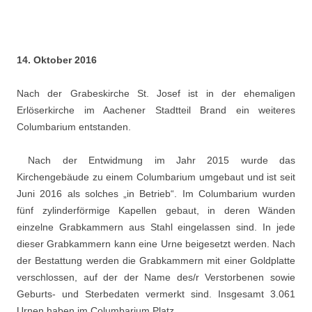
14. Oktober 2016
Nach der Grabeskirche St. Josef ist in der ehemaligen
Erlöserkirche im Aachener Stadtteil Brand ein weiteres
Columbarium entstanden.
Nach der Entwidmung im Jahr 2015 wurde das
Kirchengebäude zu einem Columbarium umgebaut und ist seit
Juni 2016 als solches „in Betrieb“. Im Columbarium wurden
fünf zylinderförmige Kapellen gebaut, in deren Wänden
einzelne Grabkammern aus Stahl eingelassen sind. In jede
dieser Grabkammern kann eine Urne beigesetzt werden. Nach
der Bestattung werden die Grabkammern mit einer Goldplatte
verschlossen, auf der der Name des/r Verstorbenen sowie
Geburts- und Sterbedaten vermerkt sind. Insgesamt 3.061
Urnen haben im Columbarium Platz.