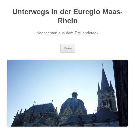
Zum
Inhalt
Unterwegs in der Euregio Maas-
springen
Rhein
Nachrichten aus dem Dreiländereck
Menü