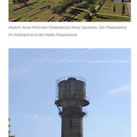
Alsdorf: Anna-Park vom Fördergerüst Anna I gesehen. Der Plateauberg
im Hintergrund ist die Halde Noppenberg