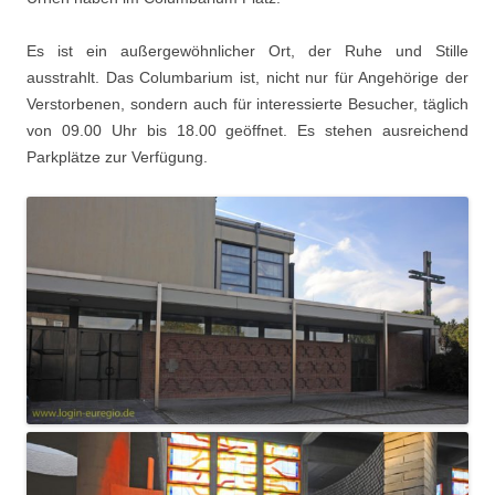
Es ist ein außergewöhnlicher Ort, der Ruhe und Stille
ausstrahlt. Das Columbarium ist, nicht nur für Angehörige der
Verstorbenen, sondern auch für interessierte Besucher, täglich
von 09.00 Uhr bis 18.00 geöffnet. Es stehen ausreichend
Parkplätze zur Verfügung.