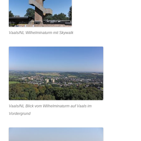
Vaals/NL Wilhelminaturm mit Skywalk
Vaals/NL Blick vom Wilhelminaturm auf Vaals im
Vordergrund