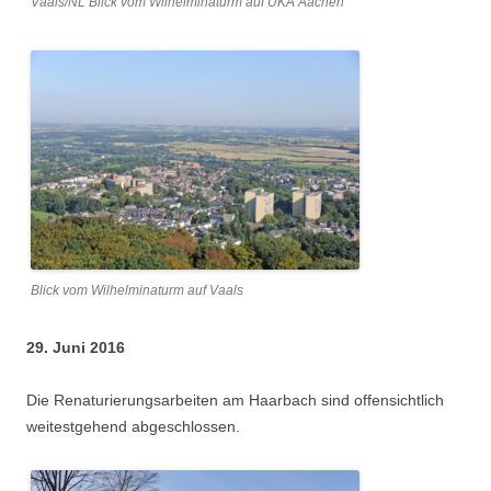
Vaals/NL Blick vom Wilhelminaturm auf UKA Aachen
Blick vom Wilhelminaturm auf Vaals
29. Juni 2016
Die Renaturierungsarbeiten am Haarbach sind offensichtlich
weitestgehend abgeschlossen.