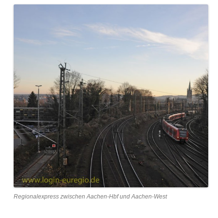
Regionalexpress zwischen Aachen-Hbf und Aachen-West