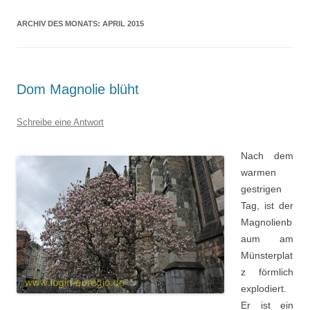
ARCHIV DES MONATS:
APRIL 2015
Dom Magnolie blüht
Schreibe eine Antwort
Nach dem
warmen
gestrigen
Tag, ist der
Magnolienb
aum am
Münsterplat
z förmlich
explodiert.
Er ist ein