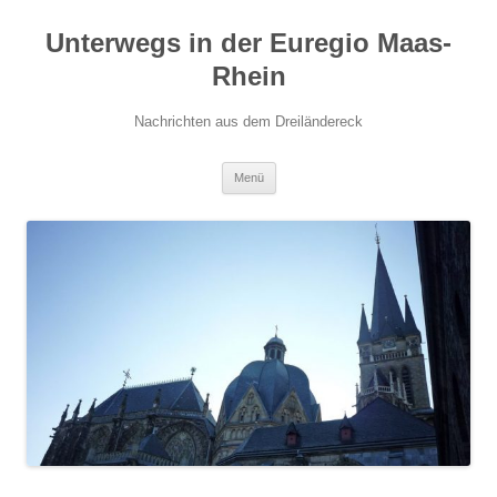
Zum
Inhalt
Unterwegs in der Euregio Maas-
springen
Rhein
Nachrichten aus dem Dreiländereck
Menü