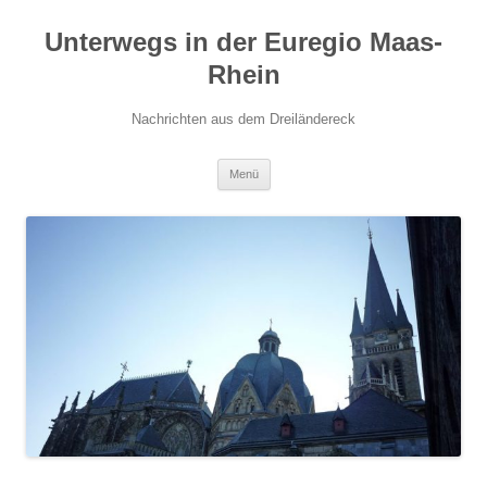
Zum
Inhalt
Unterwegs in der Euregio Maas-
springen
Rhein
Nachrichten aus dem Dreiländereck
Menü