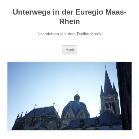
Zum
Inhalt
Unterwegs in der Euregio Maas-
springen
Rhein
Nachrichten aus dem Dreiländereck
Menü