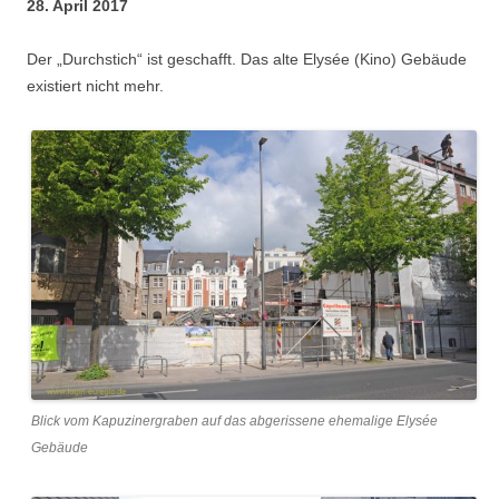
28. April 2017
Der „Durchstich“ ist geschafft. Das alte Elysée (Kino) Gebäude
existiert nicht mehr.
Blick vom Kapuzinergraben auf das abgerissene ehemalige Elysée
Gebäude