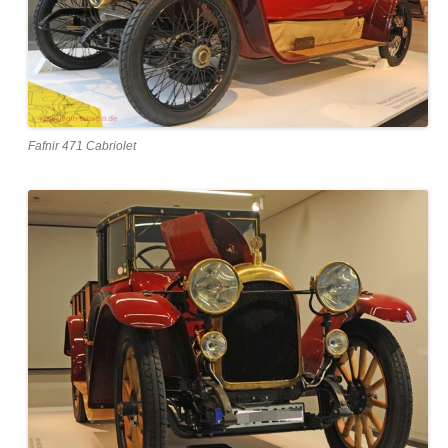
Fafnir 471 Cabriolet