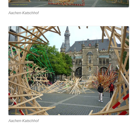
Aachen-Katschhof
Aachen-Katschhof