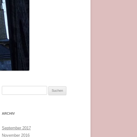
Suchen
nach:
ARCHIV
September 2017
November 2016