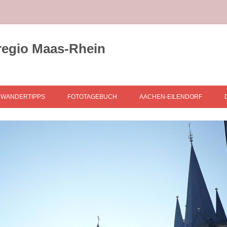
regio Maas-Rhein
WANDERTIPPS
FOTOTAGEBUCH
AACHEN-EILENDORF