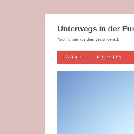
Zum
Inhalt
springen
Unterwegs in der Eu
Nachrichten aus dem Dreiländereck
STARTSEITE
NEUIGKEITEN