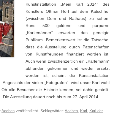
Kunstinstallation „Mein Karl 2014“ des
Künstlers Ottmar Hörl auf dem Katschhof
(zwischen Dom und Rathaus) zu sehen.
Rund 500 goldene und purpurne
„Karlemänner“ erwarten das geneigte
Publikum. Bemerkenswert ist die Tatsache,
dass die Ausstellung durch Patenschaften
von Kunstfreunden finanziert worden ist.
Auch wenn zwischenzeitlich ein „Karlemann“
abhanden gekommen und wieder ersetzt
worden ist, scheint die Kunstinstallation
. Angesichts der vielen „Fotografen“ wird unser Karl wohl
 Ob alle Besucher die Historie kennen, sei dahin gestellt.
on. Die Ausstellung dauert noch bis zum 27. April 2014.
r
Aachen
veröffentlicht. Schlagwörter:
Aachen
,
Karl
,
Karl der