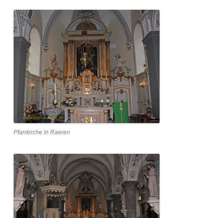
Pfarrkirche in Raeren