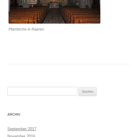
Pfarrkirche in Raeren
Suchen
nach:
ARCHIV
September 2017
November 2016