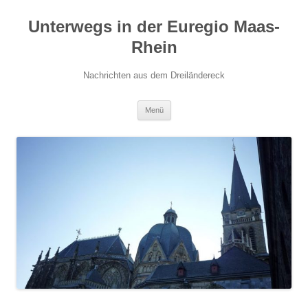
Zum
Inhalt
Unterwegs in der Euregio Maas-
springen
Rhein
Nachrichten aus dem Dreiländereck
Menü