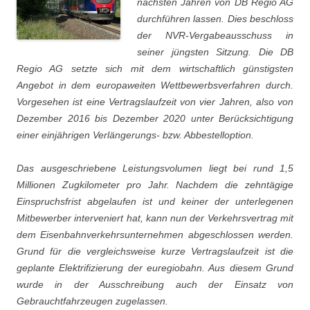
nächsten Jahren von DB Regio AG
durchführen lassen. Dies beschloss
der NVR-Vergabeausschuss in
seiner jüngsten Sitzung. Die DB
Regio AG setzte sich mit dem wirtschaftlich günstigsten
Angebot in dem europaweiten Wettbewerbsverfahren durch.
Vorgesehen ist eine Vertragslaufzeit von vier Jahren, also von
Dezember 2016 bis Dezember 2020 unter Berücksichtigung
einer einjährigen Verlängerungs- bzw. Abbestelloption.
Das ausgeschriebene Leistungsvolumen liegt bei rund 1,5
Millionen Zugkilometer pro Jahr. Nachdem die zehntägige
Einspruchsfrist abgelaufen ist und keiner der unterlegenen
Mitbewerber interveniert hat, kann nun der Verkehrsvertrag mit
dem Eisenbahnverkehrsunternehmen abgeschlossen werden.
Grund für die vergleichsweise kurze Vertragslaufzeit ist die
geplante Elektrifizierung der euregiobahn. Aus diesem Grund
wurde in der Ausschreibung auch der Einsatz von
Gebrauchtfahrzeugen zugelassen.