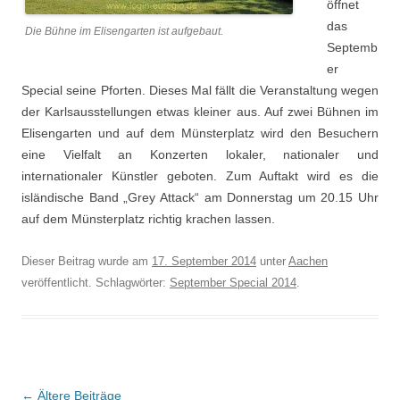
öffnet
das
Die Bühne im Elisengarten ist aufgebaut.
Septemb
er
Special seine Pforten. Dieses Mal fällt die Veranstaltung wegen
der Karlsausstellungen etwas kleiner aus. Auf zwei Bühnen im
Elisengarten und auf dem Münsterplatz wird den Besuchern
eine Vielfalt an Konzerten lokaler, nationaler und
internationaler Künstler geboten. Zum Auftakt wird es die
isländische Band „Grey Attack“ am Donnerstag um 20.15 Uhr
auf dem Münsterplatz richtig krachen lassen.
Dieser Beitrag wurde am
17. September 2014
unter
Aachen
veröffentlicht. Schlagwörter:
September Special 2014
.
Beitragsnavigation
←
Ältere Beiträge