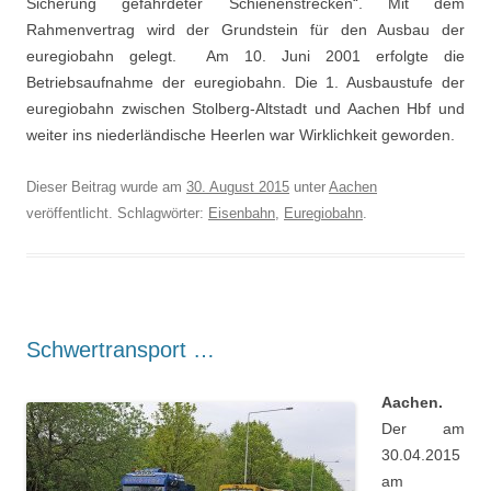
Sicherung gefährdeter Schienenstrecken“. Mit dem
Rahmenvertrag wird der Grundstein für den Ausbau der
euregiobahn gelegt. Am 10. Juni 2001 erfolgte die
Betriebsaufnahme der euregiobahn. Die 1. Ausbaustufe der
euregiobahn zwischen Stolberg-Altstadt und Aachen Hbf und
weiter ins niederländische Heerlen war Wirklichkeit geworden.
Dieser Beitrag wurde am
30. August 2015
unter
Aachen
veröffentlicht. Schlagwörter:
Eisenbahn
,
Euregiobahn
.
Schwertransport …
Aachen.
Der am
30.04.2015
am