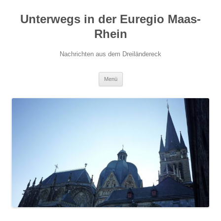
Zum
Inhalt
Unterwegs in der Euregio Maas-
springen
Rhein
Nachrichten aus dem Dreiländereck
Menü