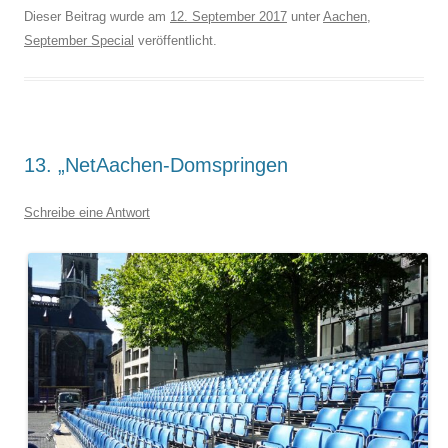
Dieser Beitrag wurde am
12. September 2017
unter
Aachen
,
September Special
veröffentlicht.
13. „NetAachen-Domspringen
Schreibe eine Antwort