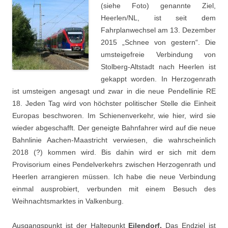
(siehe Foto) genannte Ziel,
Heerlen/NL, ist seit dem
Fahrplanwechsel am 13. Dezember
2015 „Schnee von gestern“. Die
umsteigefreie Verbindung von
Stolberg-Altstadt nach Heerlen ist
gekappt worden. In Herzogenrath
ist umsteigen angesagt und zwar in die neue Pendellinie RE
18. Jeden Tag wird von höchster politischer Stelle die Einheit
Europas beschworen. Im Schienenverkehr, wie hier, wird sie
wieder abgeschafft. Der geneigte Bahnfahrer wird auf die neue
Bahnlinie Aachen-Maastricht verwiesen, die wahrscheinlich
2018 (?) kommen wird. Bis dahin wird er sich mit dem
Provisorium eines Pendelverkehrs zwischen Herzogenrath und
Heerlen arrangieren müssen. Ich habe die neue Verbindung
einmal ausprobiert, verbunden mit einem Besuch des
Weihnachtsmarktes in Valkenburg.
Ausgangspunkt ist der Haltepunkt
Eilendorf.
Das Endziel ist