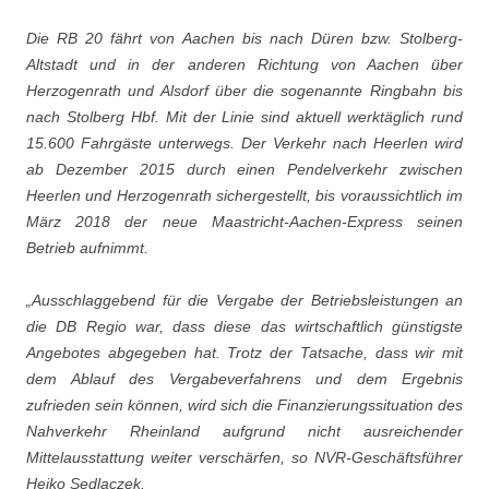
Die RB 20 fährt von Aachen bis nach Düren bzw. Stolberg-
Altstadt und in der anderen Richtung von Aachen über
Herzogenrath und Alsdorf über die sogenannte Ringbahn bis
nach Stolberg Hbf. Mit der Linie sind aktuell werktäglich rund
15.600 Fahrgäste unterwegs. Der Verkehr nach Heerlen wird
ab Dezember 2015 durch einen Pendelverkehr zwischen
Heerlen und Herzogenrath sichergestellt, bis voraussichtlich im
März 2018 der neue Maastricht-Aachen-Express seinen
Betrieb aufnimmt.
„Ausschlaggebend für die Vergabe der Betriebsleistungen an
die DB Regio war, dass diese das wirtschaftlich günstigste
Angebotes abgegeben hat. Trotz der Tatsache, dass wir mit
dem Ablauf des Vergabeverfahrens und dem Ergebnis
zufrieden sein können, wird sich die Finanzierungssituation des
Nahverkehr Rheinland aufgrund nicht ausreichender
Mittelausstattung weiter verschärfen, so NVR-Geschäftsführer
Heiko Sedlaczek.