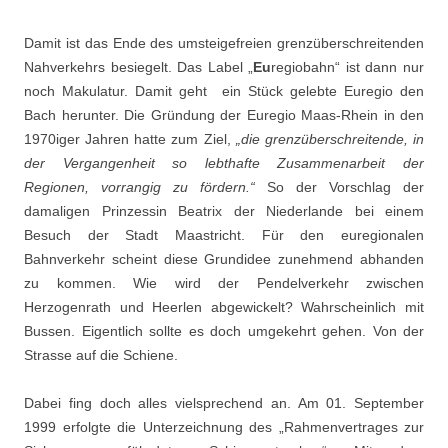
Damit ist das Ende des umsteigefreien grenzüberschreitenden
Nahverkehrs besiegelt. Das Label „
Eu
regiobahn“ ist dann nur
noch Makulatur. Damit geht ein Stück gelebte Euregio den
Bach herunter. Die Gründung der Euregio Maas-Rhein in den
1970iger Jahren hatte zum Ziel,
„die grenzüberschreitende, in
der Vergangenheit so lebthafte Zusammenarbeit der
Regionen, vorrangig zu fördern.“
So der Vorschlag der
damaligen Prinzessin Beatrix der Niederlande bei einem
Besuch der Stadt Maastricht. Für den euregionalen
Bahnverkehr scheint diese Grundidee zunehmend abhanden
zu kommen. Wie wird der Pendelverkehr zwischen
Herzogenrath und Heerlen abgewickelt? Wahrscheinlich mit
Bussen. Eigentlich sollte es doch umgekehrt gehen. Von der
Strasse auf die Schiene.
Dabei fing doch alles vielsprechend an. Am 01. September
1999 erfolgte die Unterzeichnung des „Rahmenvertrages zur