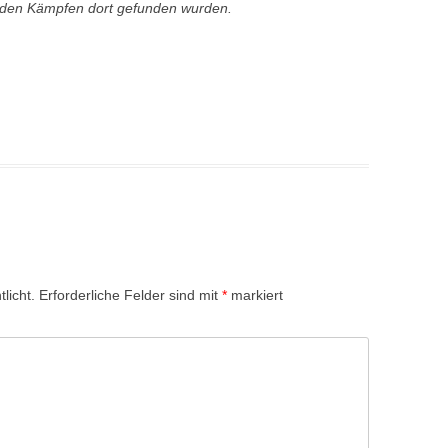
h den Kämpfen dort gefunden wurden.
licht.
Erforderliche Felder sind mit
*
markiert