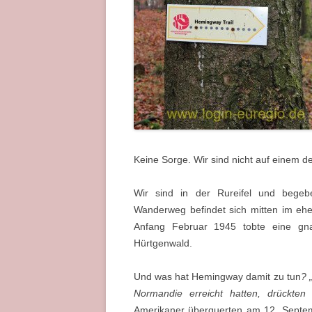
Keine Sorge. Wir sind nicht auf einem 
Wir sind in der Rureifel und begeb
Wanderweg befindet sich mitten im eh
Anfang Februar 1945 tobte eine gn
Hürtgenwald.
Und was hat Hemingway damit zu tun
? 
Normandie erreicht hatten, drückten
Amerikaner überquerten am 12. Septemb