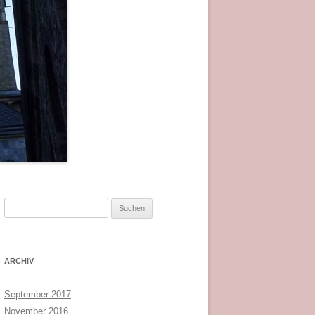
Suchen
nach:
ARCHIV
September 2017
November 2016