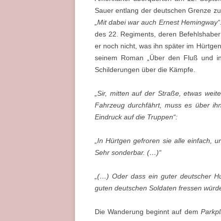
Sauer entlang der deutschen Grenze zu
„Mit dabei war auch Ernest Hemingway“
des 22. Regiments, deren Befehlshaber
er noch nicht, was ihn später im Hürtgen
seinem Roman „Über den Fluß und in d
Schilderungen über die Kämpfe.
„Sir, mitten auf der Straße, etwas weit
Fahrzeug durchfährt, muss es über ihn
Eindruck auf die Truppen“:
„In Hürtgen gefroren sie alle einfach, u
Sehr sonderbar. (…)“
„(…) Oder dass ein guter deutscher H
guten deutschen Soldaten fressen würd
Die Wanderung beginnt auf dem
Parkpl