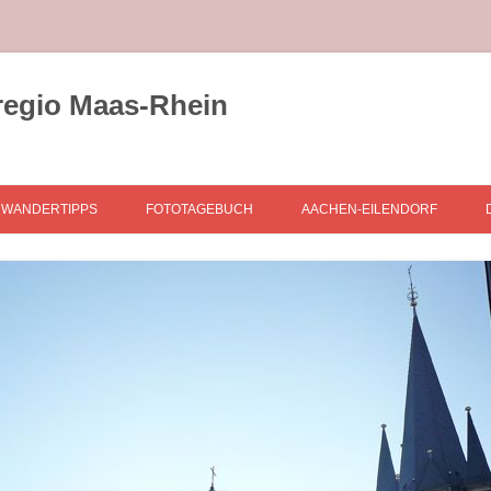
regio Maas-Rhein
WANDERTIPPS
FOTOTAGEBUCH
AACHEN-EILENDORF