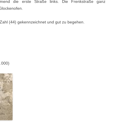
end die erste Straße links. Die Frenkstraße ganz
 Glockenofen.
Zahl (44) gekennzeichnet und gut zu begehen.
5.000)