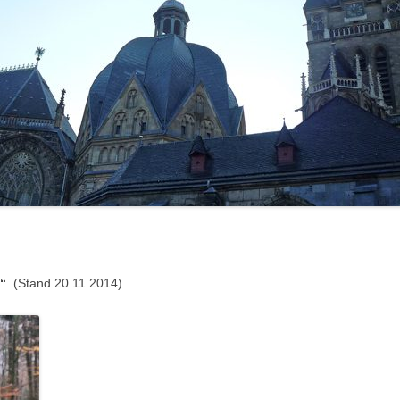
l“
(Stand 20.11.2014)