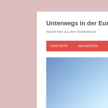
Zum
Inhalt
springen
Unterwegs in der Eu
Nachrichten aus dem Dreiländereck
STARTSEITE
NEUIGKEITEN