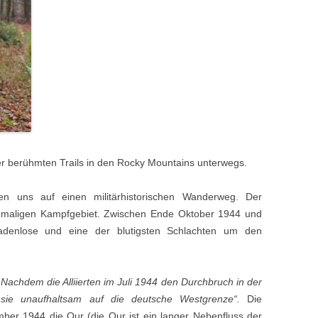
der berühmten Trails in den Rocky Mountains unterwegs.
en uns auf einen militärhistorischen Wanderweg. Der
emaligen Kampfgebiet. Zwischen Ende Oktober 1944 und
adenlose und eine der blutigsten Schlachten um den
„Nachdem die Alliierten im Juli 1944 den Durchbruch in der
 sie unaufhaltsam auf die deutsche Westgrenze“.
Die
er 1944 die Our (die Our ist ein langer Nebenfluss der