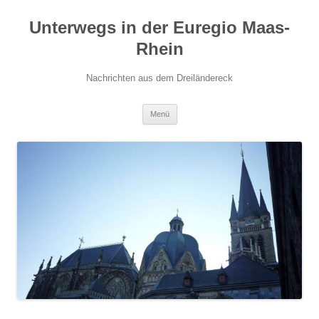
Zum
Inhalt
Unterwegs in der Euregio Maas-
springen
Rhein
Nachrichten aus dem Dreiländereck
Menü