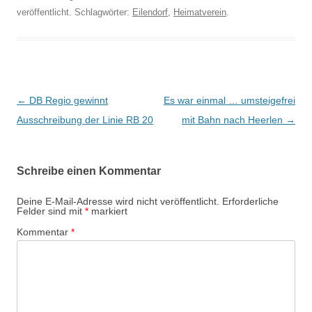
veröffentlicht. Schlagwörter:
Eilendorf
,
Heimatverein
.
Beitragsnavigation
←
DB Regio gewinnt
Es war einmal … umsteigefrei
Ausschreibung der Linie RB 20
mit Bahn nach Heerlen
→
Schreibe einen Kommentar
Deine E-Mail-Adresse wird nicht veröffentlicht.
Erforderliche
Felder sind mit
*
markiert
Kommentar
*