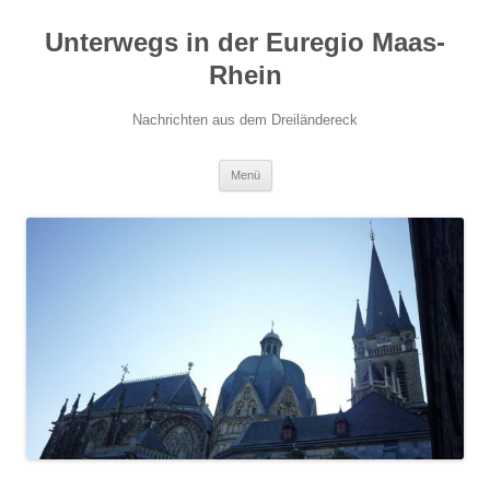
Zum
Inhalt
Unterwegs in der Euregio Maas-
springen
Rhein
Nachrichten aus dem Dreiländereck
Menü